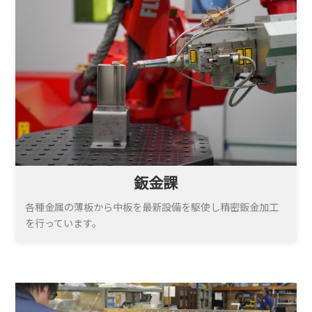
鈑金課
各種金属の薄板から中板を最新設備を駆使し精密鈑金加工
を行っています。