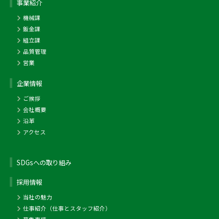
事業紹介
機械課
鈑金課
組立課
品質管理
営業
企業情報
ご挨拶
会社概要
沿革
アクセス
SDGsへの取り組み
採用情報
当社の魅力
仕事紹介（仕事とスタッフ紹介）