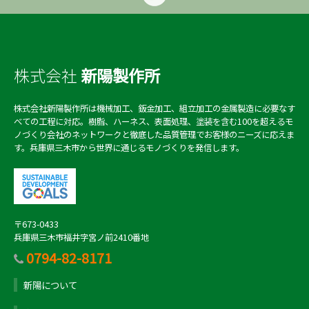
株式会社
新陽製作所
株式会社新陽製作所は機械加工、鈑金加工、組立加工の金属製造に必要なす
べての工程に対応。樹脂、ハーネス、表面処理、塗装を含む100を超えるモ
ノづくり会社のネットワークと徹底した品質管理でお客様のニーズに応えま
す。兵庫県三木市から世界に通じるモノづくりを発信します。
〒673-0433
兵庫県三木市福井字宮ノ前2410番地
0794-82-8171
新陽について