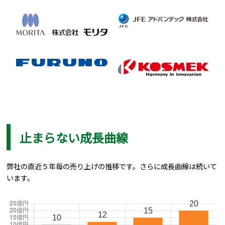
止まらない成長曲線
弊社の直近５年毎の売り上げの推移です。さらに成長曲線は続いて
います。